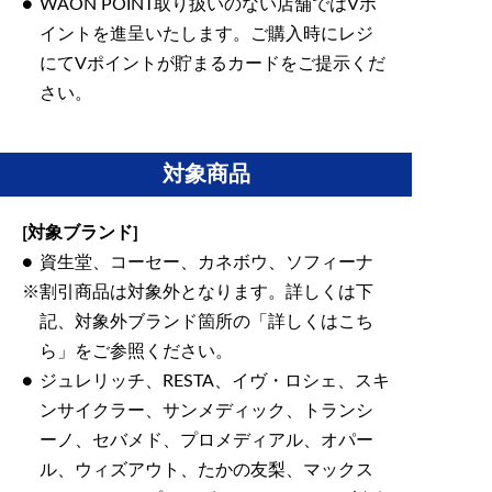
WAON POINT取り扱いのない店舗ではVポ
イントを進呈いたします。ご購入時にレジ
にてVポイントが貯まるカードをご提示くだ
さい。
対象商品
[対象ブランド]
資生堂、コーセー、カネボウ、ソフィーナ
割引商品は対象外となります。詳しくは下
記、対象外ブランド箇所の「詳しくはこち
ら」をご参照ください。
ジュレリッチ、RESTA、イヴ・ロシェ、スキ
ンサイクラー、サンメディック、トランシ
ーノ、セバメド、プロメディアル、オパー
ル、ウィズアウト、たかの友梨、マックス