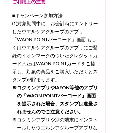
ご利用上の注意
■キャンペーン参加方法
(1)対象期間中に、お会計時にエントリー
したウエルシアグループのアプリ
「WAON POINTバーコード」画面 もし
くはウエルシアグループのアプリにご登
録のイオンマークのついたクレジットカ
ードまたはWAON POINTカードをご提
示し、対象の商品をご購入いただくとス
タンプが貯まります。
コクミンアプリやiAEON等他のアプリ
の「WAON POINTバーコード」画面
を提示された場合、スタンプは進呈さ
れませんのでご注意ください。
コクミンアプリや別の端末にインスト
ールしたウエルシアグループアプリな