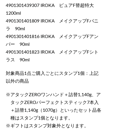
4901301439307 IROKA ピュアF替超特大
1200ml
4901301401809 IROKA メイクアップFバニ
ラ 90ml
4901301401816 IROKA メイクアップFアン
バー 90ml
4901301401823 IROKA メイクアップFシト
ラス 90ml
対象商品1点ご購入ごとにスタンプ1個：上記
以外の商品
アタックZEROワンハンド＋詰替1,140g、ア
タックZEROパーフェクトスティック7本入
＋詰替1,140g（1070g）といったセット品各
種はスタンプ1個となります。
ギフトはスタンプ対象外となります。