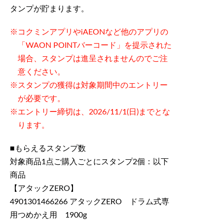
タンプが貯まります。
コクミンアプリやiAEONなど他のアプリの
「WAON POINTバーコード」を提示された
場合、スタンプは進呈されませんのでご注
意ください。
スタンプの獲得は対象期間中のエントリー
が必要です。
エントリー締切は、2026/11/1(日)までとな
ります。
■もらえるスタンプ数
対象商品1点ご購入ごとにスタンプ2個：以下
商品
【アタックZERO】
4901301466266 アタックZERO ドラム式専
用つめかえ用 1900g